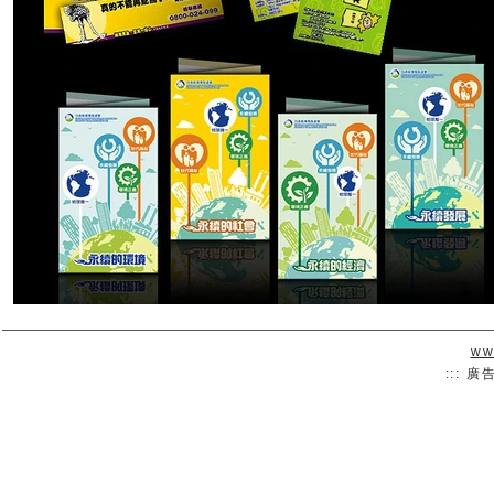
ww
::: 廣