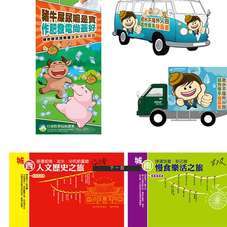
下 一 頁