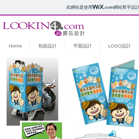
此網站是使用
.com
網站幫手設
Home
包裝設計
平面設計
LOGO設計