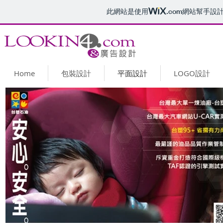
此網站是使用
.com
網站幫手設
Home
包裝設計
平面設計
LOGO設計